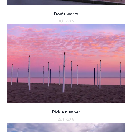
Don’t worry
31/01/2019
Pick a number
28/11/2018