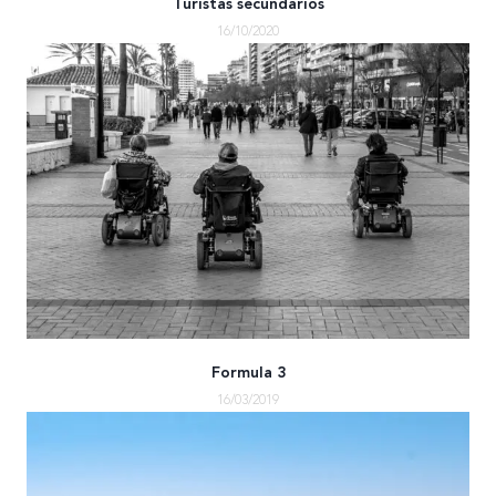
Turistas secundarios
16/10/2020
Formula 3
16/03/2019