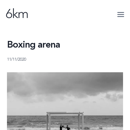
Saltar
6km
al
contenido
Boxing arena
11/11/2020