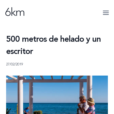
Saltar
6km
al
contenido
500 metros de helado y un
escritor
27/02/2019