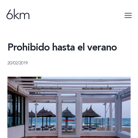
Saltar
6km
al
contenido
Prohibido hasta el verano
20/02/2019