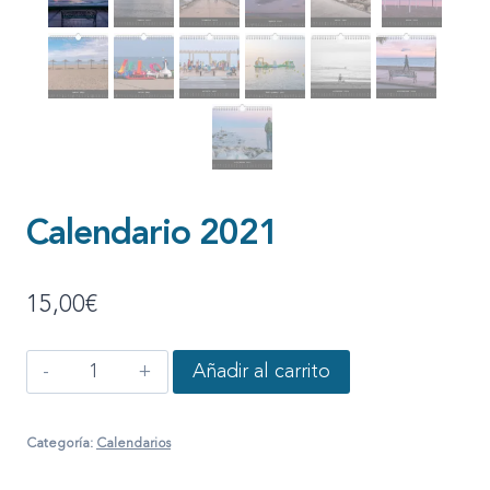
Calendario 2021
15,00
€
Calendario
Añadir al carrito
2021
cantidad
Categoría:
Calendarios