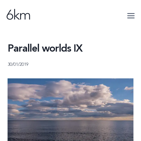
Saltar
6km
al
contenido
Parallel worlds IX
30/01/2019