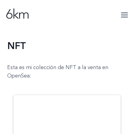
Saltar
6km
al
contenido
NFT
Esta es mi colección de NFT a la venta en
OpenSea: