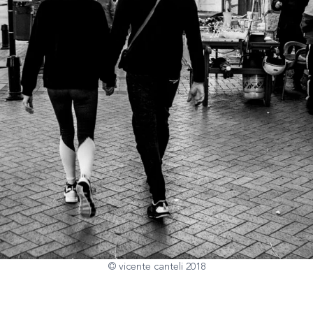
© vicente canteli 2018