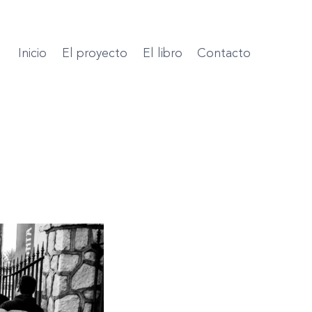
Inicio
El proyecto
El libro
Contacto