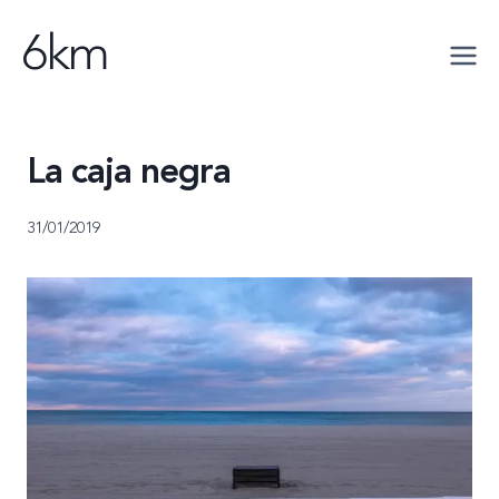
Saltar
6km
al
contenido
La caja negra
31/01/2019