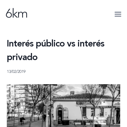
Saltar
6km
al
contenido
Interés público vs interés
privado
13/02/2019