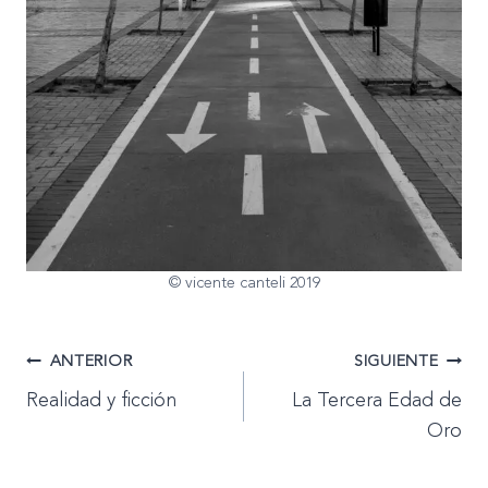
© vicente canteli 2019
Navegación
ANTERIOR
SIGUIENTE
Realidad y ficción
La Tercera Edad de
de
Oro
entradas