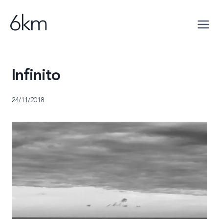
Saltar
6km
al
contenido
Infinito
24/11/2018