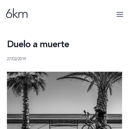
Saltar
6km
al
contenido
Duelo a muerte
27/02/2019