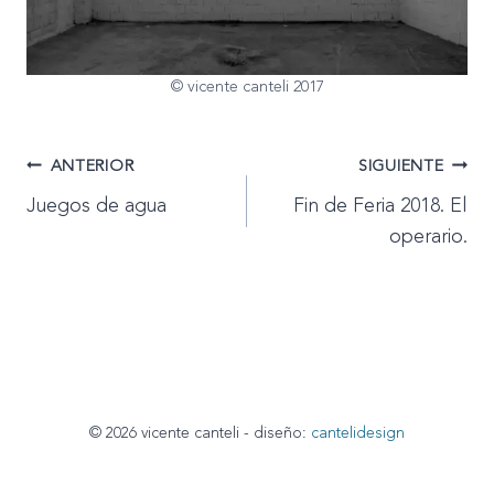
© vicente canteli 2017
Navegación
ANTERIOR
SIGUIENTE
Juegos de agua
Fin de Feria 2018. El
de
operario.
entradas
© 2026 vicente canteli - diseño:
cantelidesign