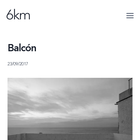
Saltar
6km
al
contenido
Balcón
23/09/2017